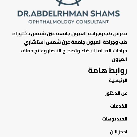
مدرس طب وجراحة العيون جامعة عين شمس دكتوراه
طب وجراحة العيون جامعة عين شمس استشاري
جراحات المياه البيضاء وتصحيح الابصار وعلاج جفاف
العيون
روابط هامة
الرئيسية
عن الدكتور
الخدمات
الفيديوهات
احجز الان