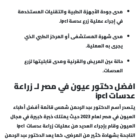
مدى جودة الأجهزة الطبية والتقنيات المستخدمة
في إجراء عملية زرع عدسة ipcl.
مدى شهرة المستشفى أو المركز الطبي الذي
يجرى به العملية.
حالة عين المريض والقرنية ومدى قابليتها لزرع
العدسات.
افضل دكتور عيون في مصر لـ زراعة
عدسات ipcl
يتصدر أسم الدكتور عبد الرحمن شمس قائمة أفضل أطباء
العيون في مصر لعام 2023 حيث يمتلك خبرة كبيرة في مجال
العيون وقام بإجراء العديد من عمليات زراعة عدسات ipcl
الناجحة بشهادة كثير من المرضى، كما يعد الدكتور عبد الرحمن