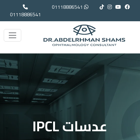
01118886541
01118886541
عدسات IPCL