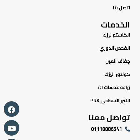
اتصل بنا
الخدمات
الكاستم ليزك
الفحص الدوري
جفاف العين
كونتورا ليزك
زراعة عدسات icl
الليزر السطحي PRK
تواصل معنا
01118886541