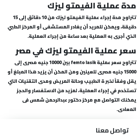
مدة عملية الفيمتو ليزك
تتراوح مدة إجراء عملية الفيمتو ليزك من 10 دقائق إلى 15
دقيقة، ويمكن للمريد أن يغادر المستشفى أو المركز الطبي
الذي أجرى به العملية بعد ساعة من إجراء العملية.
سعر عملية الفيمتو ليزك في مصر
تتراوح سعر عملية femto lasik بين 10000 جنيه مصرى إلى
15000 جنيه مصرى للعينين ومن المكن أن يزيد هذا المبلغ أو
يقل وفقاً لخبر ة الطبيب وحالة المريض ومدى التقنيات التي
تستخدم في إجراء العملية، لمزيد من الاستفسار والحجز
يمكنك التواصل مع مركز دكتور عبدالرحمن شمس فى
المعادى.
تواصل معنا