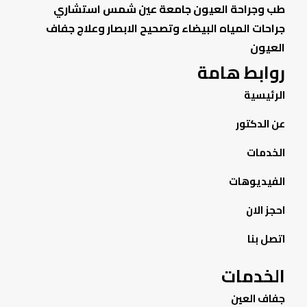
طب وجراحة العيون جامعة عين شمس استشاري
جراحات المياه البيضاء وتصحيح الابصار وعلاج جفاف
العيون
روابط هامة
الرئيسية
عن الدكتور
الخدمات
الفيديوهات
احجز الان
اتصل بنا
الخدمات
جفاف العين