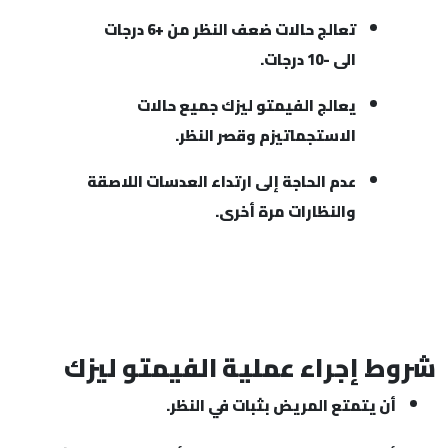
تعالج حالات ضعف النظر من +6 درجات
الى -10 درجات.
يعالج الفيمتو ليزك جميع حالات
الاستجماتيزم وقصر النظر.
عدم الحاجة إلى ارتداء العدسات اللاصقة
والنظارات مرة أخرى.
شروط إجراء عملية الفيمتو ليزك
أن يتمتع المريض بثبات في النظر.