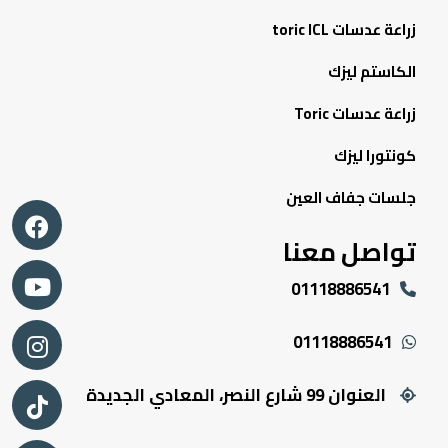
زراعة عدسات toric ICL
الكاستم ليزك
زراعة عدسات Toric
كونتورا ليزك
جلسات جفاف العين
تواصل معنا
01118886541
01118886541
العنوان 99 شارع النصر، المعادي الجديدة