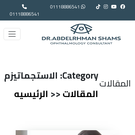
01118886541
01118886541
Category: الاستجماتيزم
المقالات
المقالات
<<
الرئيسيه