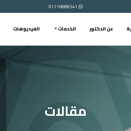
01118886541
ة
عن الدكتور
الخدمات
الفيديوهات
مقالات