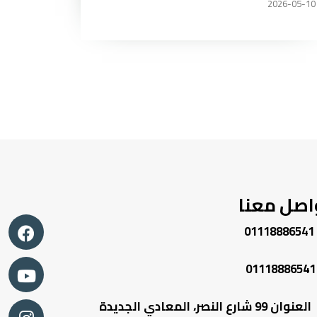
2026-05-10
اصل معنا
01118886541
01118886541
العنوان 99 شارع النصر، المعادي الجديدة