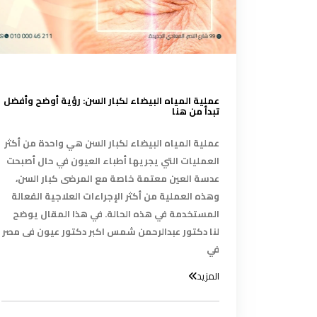
عملية المياه البيضاء لكبار السن: رؤية أوضح وأفضل
تبدأ من هنا
عملية المياه البيضاء لكبار السن هي واحدة من أكثر
العمليات التي يجريها أطباء العيون في حال أصبحت
عدسة العين معتمة خاصة مع المرضى كبار السن،
وهذه العملية من أكثر الإجراءات العلاجية الفعالة
المستخدمة في هذه الحالة. في هذا المقال يوضح
لنا دكتور عبدالرحمن شمس اكبر دكتور عيون فى مصر
في
المزيد