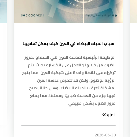
اسباب المياه البيضاء في العين كيف يمكن تفاديها
الوظيفة الرئيسية لعدسة العين هي السماح بمرور
الضوء من خلالها والعمل على انكساره بحيث يتم
تركيزه على نقطة واحدة على شبكية العين، مما يتيح
الرؤية بوضوح. ولكن قد تتعرض عدسة العين
لمشكلة تعرف بالمياه البيضاء، وهي حالة يصبح
فيها جزء من العدسة ضبابيًا ومعتمًا، مما يمنع
مرور الضوء بشكل طبيعي
المزيد
2026-06-30