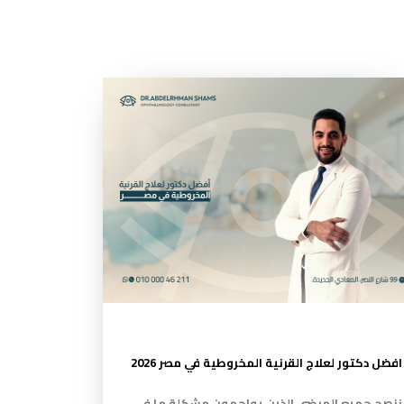
افضل دكتور لعلاج القرنية المخروطية في مصر 2026
ننصح جميع المرضى الذين يواجهون مشكلة ما في