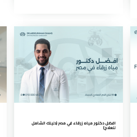
افضل دكتور مياه زرقاء في مصر (دليلك الشامل
للعلاج)