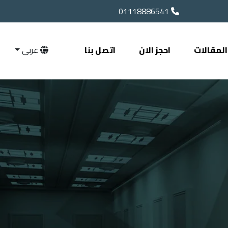
01118886541
المقالات
احجز الان
اتصل بنا
عربى