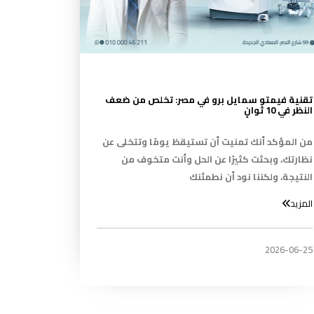
تقنية فيمتو سمايل برو في مصر: تخلص من ضعف
النظر في 10 ثوانٍ
من المؤكد أنك تمنيت أن تستيقظ يومًا وتتخلى عن
نظارتك، وبحثت كثيرًا عن الحل وأنت متخوف من
النتيجة، ولكننا نود أن نطمئنك
المزيد
2026-06-25