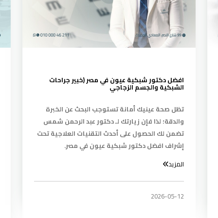
افضل دكتور شبكية عيون في مصر (خبير جراحات
الشبكية والجسم الزجاجي
تظل صحة عينيك أمانة تستوجب البحث عن الخبرة
والدقة؛ لذا فإن زيارتك لـ دكتور عبد الرحمن شمس
تضمن لك الحصول على أحدث التقنيات العلاجية تحت
إشراف افضل دكتور شبكية عيون في مصر.
المزيد
2026-05-12