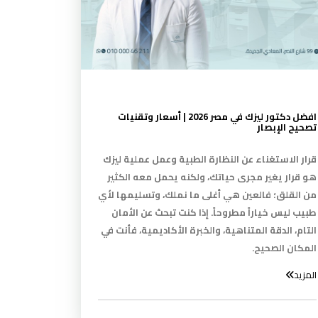
افضل دكتور ليزك في مصر 2026 | أسعار وتقنيات
تصحيح الإبصار
قرار الاستغناء عن النظارة الطبية وعمل عملية ليزك
هو قرار يغير مجرى حياتك، ولكنه يحمل معه الكثير
من القلق؛ فالعين هي أغلى ما نملك، وتسليمها لأي
طبيب ليس خياراً مطروحاً. إذا كنت تبحث عن الأمان
التام، الدقة المتناهية، والخبرة الأكاديمية، فأنت في
المكان الصحيح.
المزيد