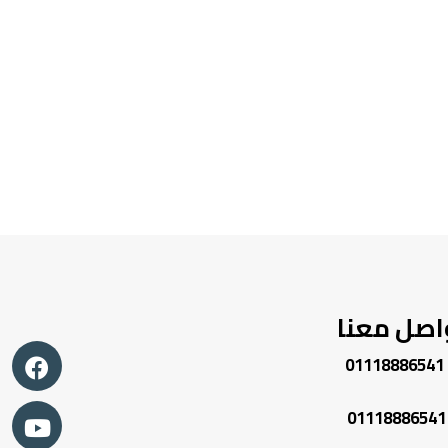
اصل معنا
01118886541
01118886541